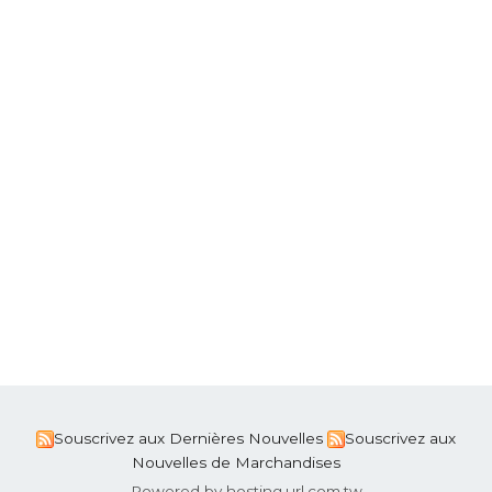
Souscrivez aux Dernières Nouvelles
Souscrivez aux
Nouvelles de Marchandises
Powered by hosting.url.com.tw